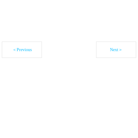
＜Previous
Next＞