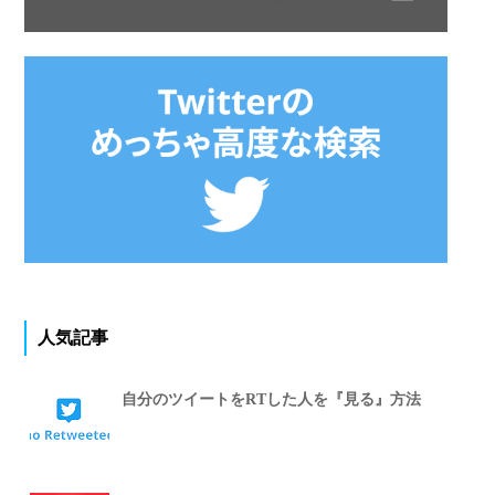
人気記事
自分のツイートをRTした人を『見る』方法