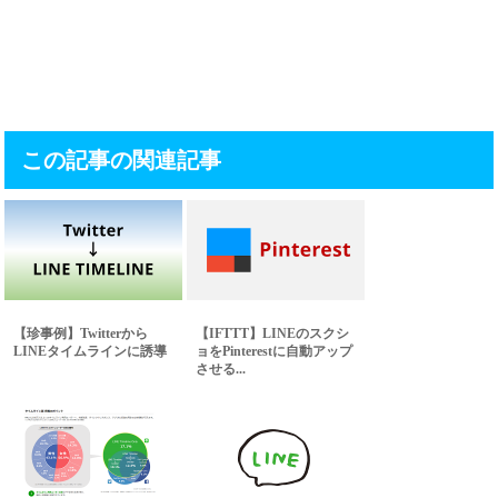
この記事の関連記事
【珍事例】Twitterから
【IFTTT】LINEのスクシ
LINEタイムラインに誘導
ョをPinterestに自動アップ
させる...