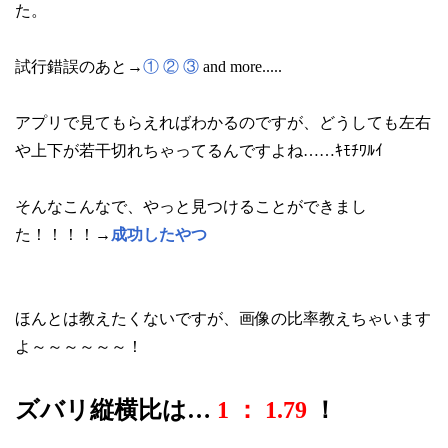
た。
試行錯誤のあと→
①
②
③
and more.....
アプリで見てもらえればわかるのですが、どうしても左右
や上下が若干切れちゃってるんですよね……ｷﾓﾁﾜﾙｲ
そんなこんなで、やっと見つけることができまし
た！！！！→
成功したやつ
ほんとは教えたくないですが、画像の比率教えちゃいます
よ～～～～～～！
ズバリ縦横比は…
1 ： 1.79
！