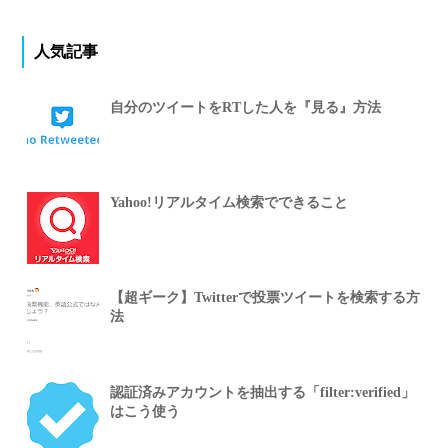
人気記事
自分のツイートをRTした人を『見る』方法
Yahoo!リアルタイム検索でできること
【超ギーク】Twitterで投票ツイートを検索する方
法
認証済みアカウントを抽出する「filter:verified」
はこう使う