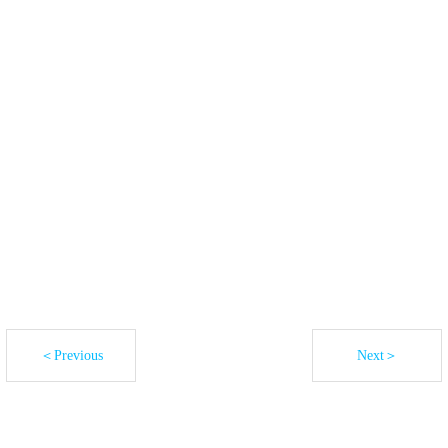
＜Previous
Next＞