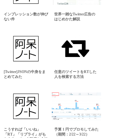
インプレッション数が伸び
世界一雑なTwitter広告の
ない件
はじめかた解説
[Twitter]JSONの中身をま
任意のツイートをRTした
とめてみた
人を検索する方法
こうすれば「いいね」
予算 1 円でプロモしてみた
「RT」「リプライ」がも
（期間：2/22～3/22）