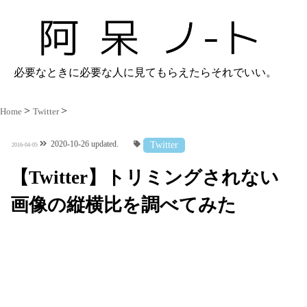
必要なときに必要な人に見てもらえたらそれでいい。
Home
Twitter
2020-10-26 updated.
Twitter
2016-04-05
【Twitter】トリミングされない
画像の縦横比を調べてみた