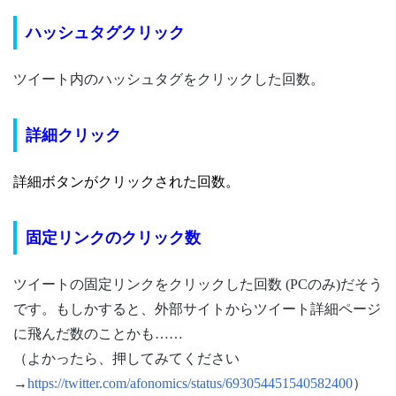
ハッシュタグクリック
ツイート内のハッシュタグをクリックした回数。
詳細クリック
詳細ボタンがクリックされた回数。
固定リンクのクリック数
ツイートの固定リンクをクリックした回数 (PCのみ)だそう
です。
もしかすると、外部サイトからツイート詳細ページ
に飛んだ数のことかも……
（よかったら、押してみてください
→
https://twitter.com/afonomics/status/693054451540582400
）