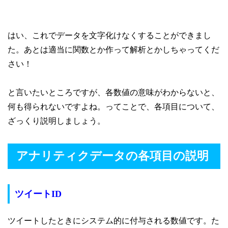
はい、これでデータを文字化けなくすることができまし
た。
あとは適当に関数とか作って解析とかしちゃってくだ
さい！
と言いたいところですが、各数値の意味がわからないと、
何も得られないですよね。
ってことで、各項目について、
ざっくり説明しましょう。
アナリティクデータの各項目の説明
ツイートID
ツイートしたときにシステム的に付与される数値です。
た