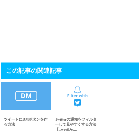
この記事の関連記事
ツイートにDMボタンを作
Twitterの通知をフィルタ
る方法
ーして見やすくする方法
【TweetDec...