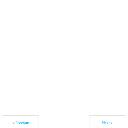
＜Previous
Next＞