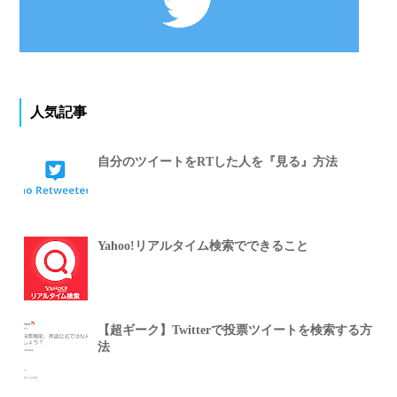
人気記事
自分のツイートをRTした人を『見る』方法
Yahoo!リアルタイム検索でできること
【超ギーク】Twitterで投票ツイートを検索する方
法