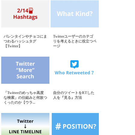
バレンタインやチョコにま
Twitterユーザーのカテゴ
つわるハッシュタグ
リを考えるときに役立つペ
【Twitter】
ージ
「Twitterのめっちゃ高度
自分のツイートをRTした
な検索」の仕組みと何故つ
人を『見る』方法
くったのか【ウラ...