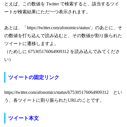
とえば、この数値を Twitter で検索すると、該当するツイ
ートが検索結果にただ一つ表示されます。
あとは、「https://twitter.com/afonomics/status/」のあとに、そ
の数値を打ち込んで読み込むと、
その数値が割り振られた
ツイートに遷移しますよ。
（ためしに 675305176064909312 を読み込んでみてくださ
い）
ツイートの固定リンク
https://twitter.com/afonomics/status/675305176064909312 とい
う、各ツイートに割り振られたURLのことです。
ツイート本文