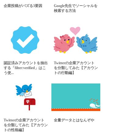
企業投稿がバズる3要因
Google先生でソーシャルを
検索する方法
認証済みアカウントを抽出
Twitterの企業アカウント
する「filter:verified」はこ
を分類してみた【アカウン
う使...
トの行動編】
Twitterの企業アカウント
全量データとはなんぞや
を分類してみた【アカウン
トの性格編】