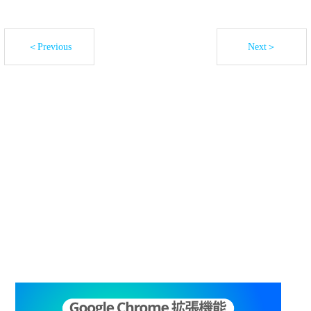
＜Previous
Next＞