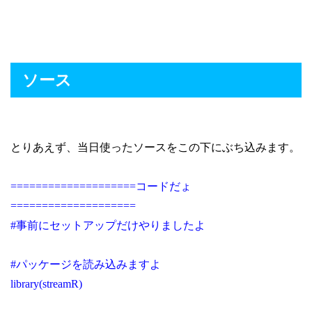
ソース
とりあえず、当日使ったソースをこの下にぶち込みます。
====================コードだょ
====================
#事前にセットアップだけやりましたよ
#パッケージを読み込みますよ
library(streamR)