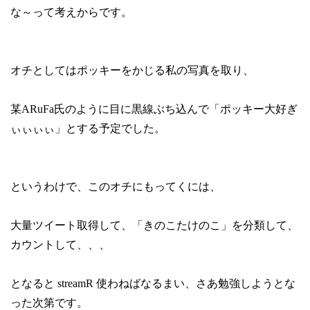
な～って考えからです。
オチとしてはポッキーをかじる私の写真を取り、
某ARuFa氏のように目に黒線ぶち込んで「ポッキー大好ぎ
ぃぃぃぃ」とする予定でした。
というわけで、このオチにもってくには、
大量ツイート取得して、「きのこたけのこ」を分類して、
カウントして、、、
となると streamR 使わねばなるまい、さあ勉強しようとな
った次第です。