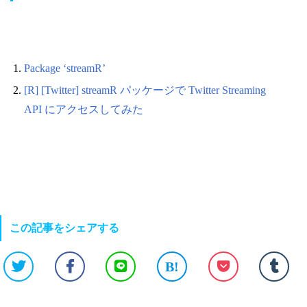
Package ‘streamR’
[R] [Twitter] streamR パッケージで Twitter Streaming
API にアクセスしてみた
この記事をシェアする
B!