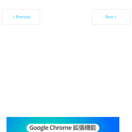
＜Previous
Next＞