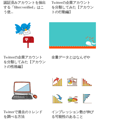
認証済みアカウントを抽出
Twitterの企業アカウント
する「filter:verified」はこ
を分類してみた【アカウン
う使...
トの行動編】
Twitterの企業アカウント
全量データとはなんぞや
を分類してみた【アカウン
トの性格編】
Twitterで過去のトレンド
インプレッション数が伸び
を調べる方法
る可能性のあること