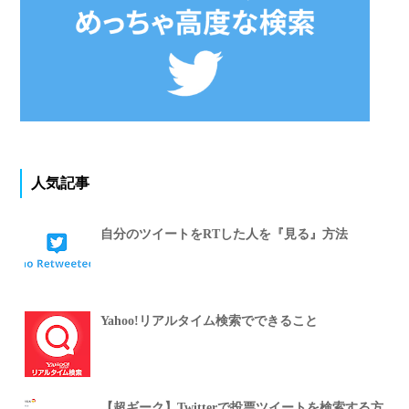
人気記事
自分のツイートをRTした人を『見る』方法
Yahoo!リアルタイム検索でできること
【超ギーク】Twitterで投票ツイートを検索する方