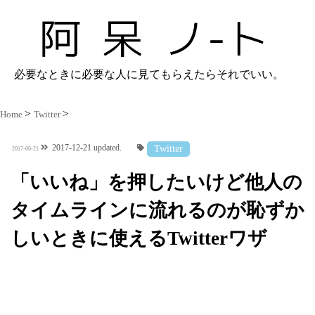
必要なときに必要な人に見てもらえたらそれでいい。
Home
Twitter
2017-12-21 updated.
Twitter
2017-06-21
「いいね」を押したいけど他人の
タイムラインに流れるのが恥ずか
しいときに使えるTwitterワザ