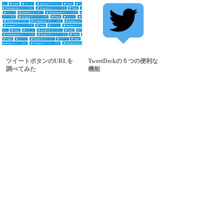
ツイートボタンのURLを
TweetDeckの５つの便利な
調べてみた
機能